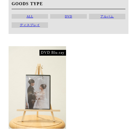
GOODS TYPE
アルバム
ALL
DVD
ディスプレイ
DVD Blu-ray