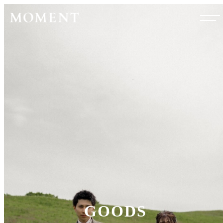
GOODS