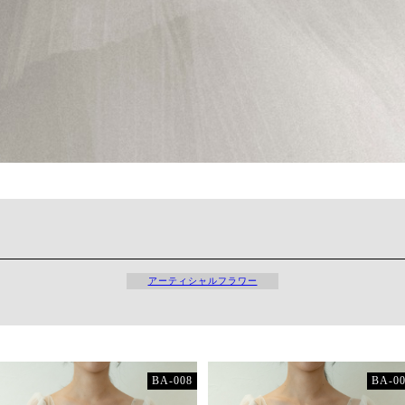
アーティシャルフラワー
BA-008
BA-0