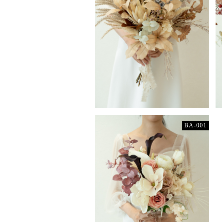
BA-001