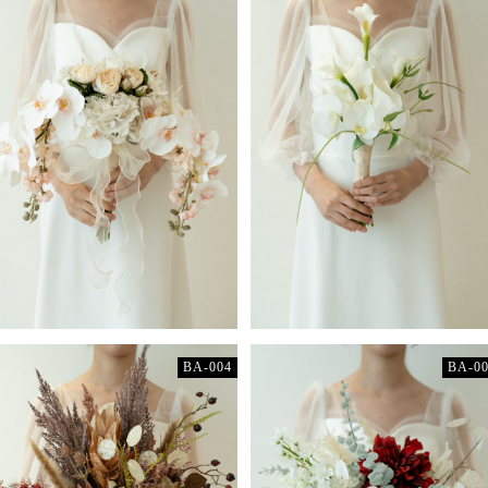
BA-004
BA-0