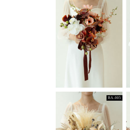
BA-005