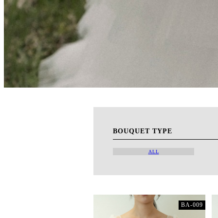
BOUQUET TYPE
ALL
BA-009